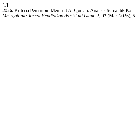
[1]
2026. Kriteria Pemimpin Menurut Al-Qur’an: Analisis Semantik Kat
Ma’rifatuna: Jurnal Pendidikan dan Studi Islam
. 2, 02 (Mar. 2026), 