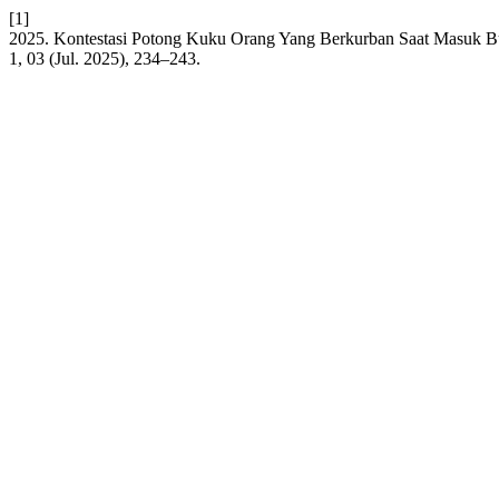
[1]
2025. Kontestasi Potong Kuku Orang Yang Berkurban Saat Masuk Bul
1, 03 (Jul. 2025), 234–243.