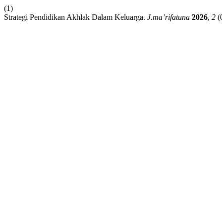
(1)
Strategi Pendidikan Akhlak Dalam Keluarga.
J.ma’rifatuna
2026
,
2
(