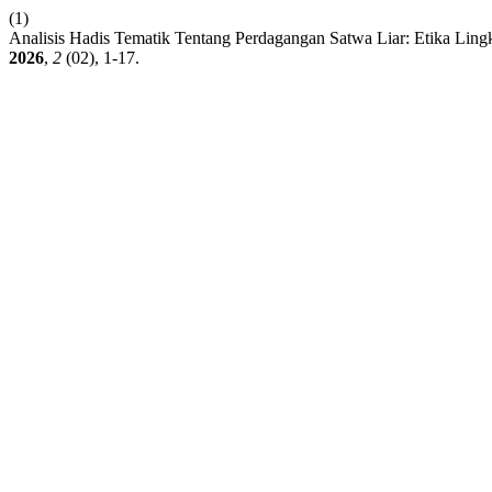
(1)
Analisis Hadis Tematik Tentang Perdagangan Satwa Liar: Etika Li
2026
,
2
(02), 1-17.