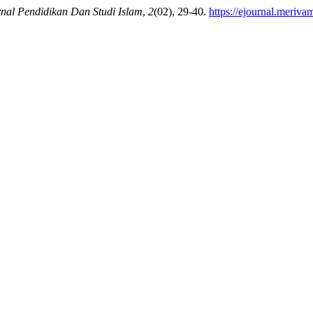
rnal Pendidikan Dan Studi Islam
,
2
(02), 29-40.
https://ejournal.meriv