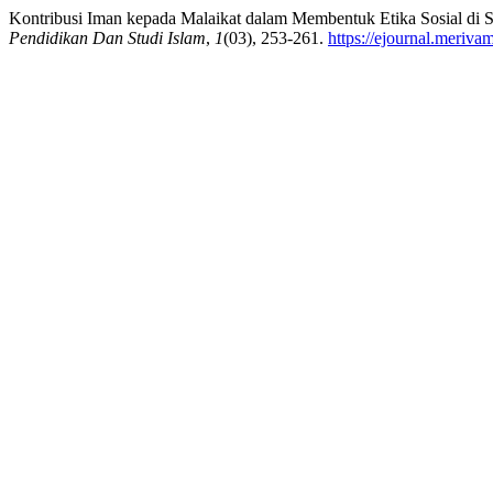
Kontribusi Iman kepada Malaikat dalam Membentuk Etika Sosial d
Pendidikan Dan Studi Islam
,
1
(03), 253-261.
https://ejournal.meriva