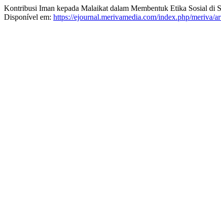
Kontribusi Iman kepada Malaikat dalam Membentuk Etika Sosial d
Disponível em:
https://ejournal.merivamedia.com/index.php/meriva/ar