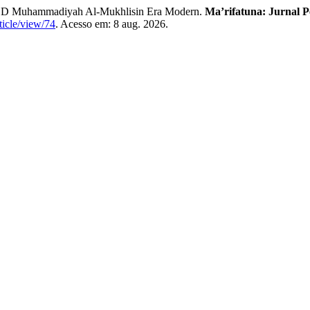
i SD Muhammadiyah Al-Mukhlisin Era Modern.
Ma’rifatuna: Jurnal P
ticle/view/74
. Acesso em: 8 aug. 2026.