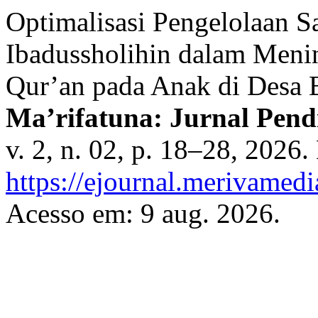
Optimalisasi Pengelolaan S
Ibadussholihin dalam Menin
Qur’an pada Anak di Desa 
Ma’rifatuna: Jurnal Pend
v. 2, n. 02, p. 18–28, 2026
https://ejournal.merivamed
Acesso em: 9 aug. 2026.