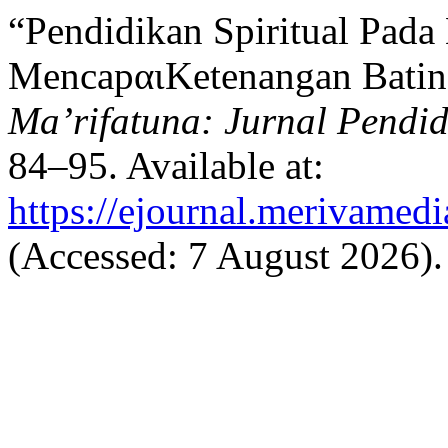
“Pendidikan Spiritual Pada
MencapαιKetenangan Batin 
Ma’rifatuna: Jurnal Pendid
84–95. Available at:
https://ejournal.merivamed
(Accessed: 7 August 2026).