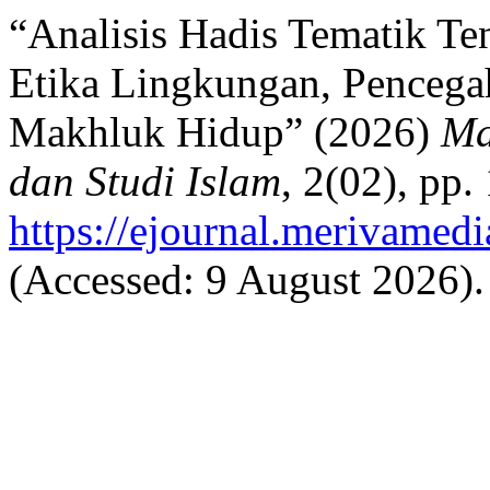
“Analisis Hadis Tematik Te
Etika Lingkungan, Pencega
Makhluk Hidup” (2026)
Ma
dan Studi Islam
, 2(02), pp.
https://ejournal.merivamed
(Accessed: 9 August 2026).