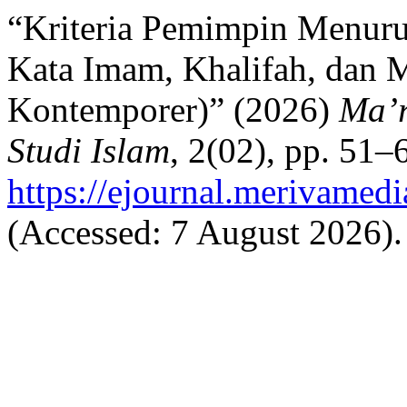
“Kriteria Pemimpin Menuru
Kata Imam, Khalifah, dan 
Kontemporer)” (2026)
Ma’r
Studi Islam
, 2(02), pp. 51–6
https://ejournal.merivamed
(Accessed: 7 August 2026).