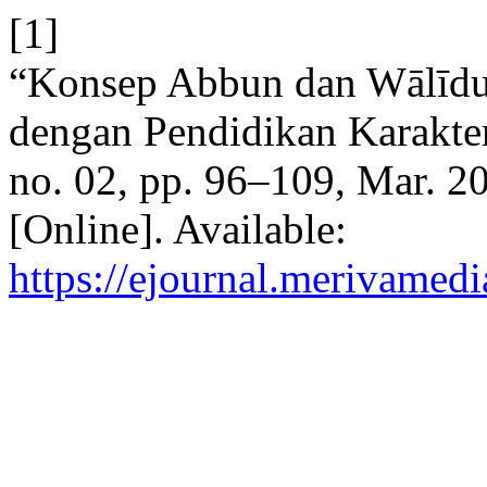
[1]
“Konsep Abbun dan Wālīdu
dengan Pendidikan Karakte
no. 02, pp. 96–109, Mar. 2
[Online]. Available:
https://ejournal.merivamed