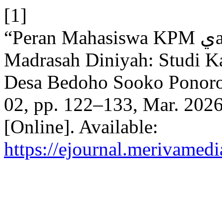
[1]
“Peran Mahasiswa KPM يalam Penguatan Pendidikan
Madrasah Diniyah: Studi Ka
Desa Bedoho Sooko Ponor
02, pp. 122–133, Mar. 2026
[Online]. Available:
https://ejournal.merivamed