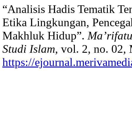
“Analisis Hadis Tematik Te
Etika Lingkungan, Pencega
Makhluk Hidup”.
Ma’rifat
Studi Islam
, vol. 2, no. 02,
https://ejournal.merivamed