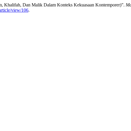
am, Khalifah, Dan Malik Dalam Konteks Kekuasaan Kontemporer)”.
Ma
rticle/view/106
.