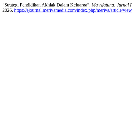
“Strategi Pendidikan Akhlak Dalam Keluarga”.
Ma’rifatuna: Jurnal 
2026.
https://ejournal.merivamedia.com/index.php/meriva/article/vie