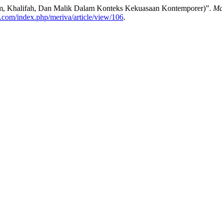
am, Khalifah, Dan Malik Dalam Konteks Kekuasaan Kontemporer)”.
Ma
a.com/index.php/meriva/article/view/106
.