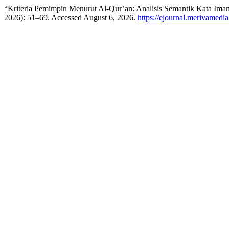
“Kriteria Pemimpin Menurut Al-Qur’an: Analisis Semantik Kata Im
2026): 51–69. Accessed August 6, 2026.
https://ejournal.merivamedi