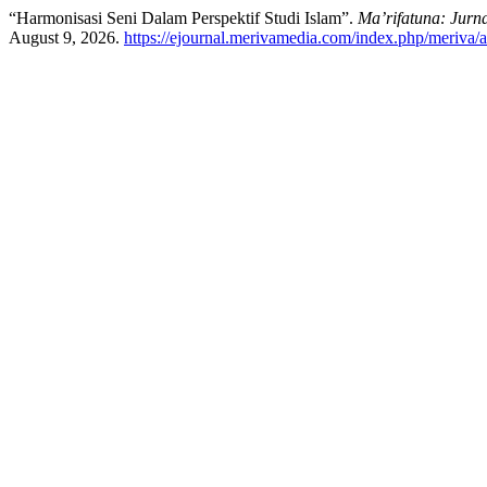
“Harmonisasi Seni Dalam Perspektif Studi Islam”.
Ma’rifatuna: Jurn
August 9, 2026.
https://ejournal.merivamedia.com/index.php/meriva/a