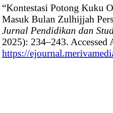
“Kontestasi Potong Kuku O
Masuk Bulan Zulhijjah Pers
Jurnal Pendidikan dan Stud
2025): 234–243. Accessed 
https://ejournal.merivamed