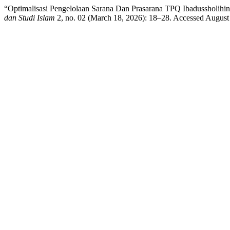
“Optimalisasi Pengelolaan Sarana Dan Prasarana TPQ Ibadussholih
dan Studi Islam
2, no. 02 (March 18, 2026): 18–28. Accessed August