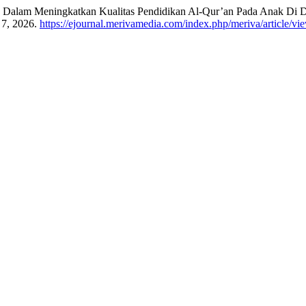
in Dalam Meningkatkan Kualitas Pendidikan Al-Qur’an Pada Anak Di 
 7, 2026.
https://ejournal.merivamedia.com/index.php/meriva/article/vi