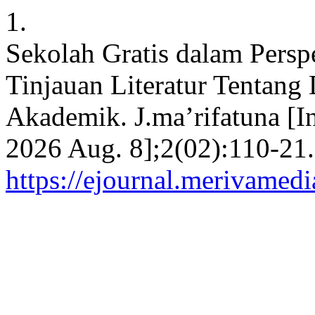
1.
Sekolah Gratis dalam Persp
Tinjauan Literatur Tentang
Akademik. J.ma’rifatuna [In
2026 Aug. 8];2(02):110-21.
https://ejournal.merivamed