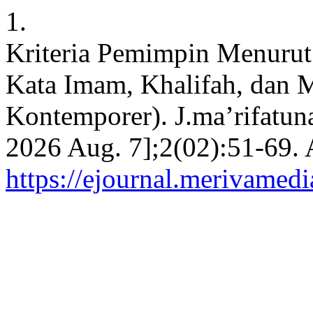
1.
Kriteria Pemimpin Menurut
Kata Imam, Khalifah, dan 
Kontemporer). J.ma’rifatuna
2026 Aug. 7];2(02):51-69. 
https://ejournal.merivamed