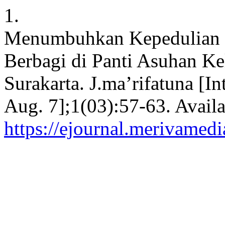
1.
Menumbuhkan Kepedulian S
Berbagi di Panti Asuhan 
Surakarta. J.ma’rifatuna [In
Aug. 7];1(03):57-63. Availa
https://ejournal.merivamed