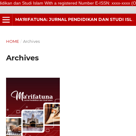
kan dan Studi Islam With a registered Number E-ISSN: xxxx-xxxx (Online)
MA'RIFATUNA: JURNAL PENDIDIKAN DAN STUDI ISLAM
HOME
/
Archives
Archives