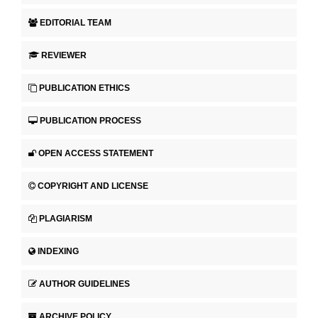
EDITORIAL TEAM
REVIEWER
PUBLICATION ETHICS
PUBLICATION PROCESS
OPEN ACCESS STATEMENT
COPYRIGHT AND LICENSE
PLAGIARISM
INDEXING
AUTHOR GUIDELINES
ARCHIVE POLICY