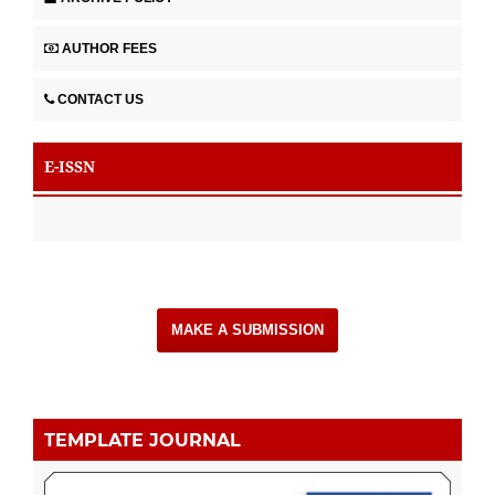
AUTHOR FEES
CONTACT US
E-ISSN
MAKE A SUBMISSION
TEMPLATE JOURNAL