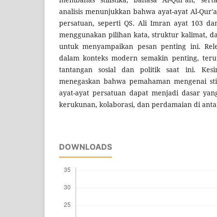
analisis menunjukkan bahwa ayat-ayat Al-Qur'
persatuan, seperti QS. Ali Imran ayat 103 da
menggunakan pilihan kata, struktur kalimat, 
untuk menyampaikan pesan penting ini. Relev
dalam konteks modern semakin penting, ter
tantangan sosial dan politik saat ini. Kesi
menegaskan bahwa pemahaman mengenai stil
ayat-ayat persatuan dapat menjadi dasar ya
kerukunan, kolaborasi, dan perdamaian di ant
DOWNLOADS