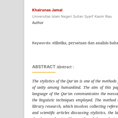
Khairunas Jamal
Universitas Islam Negeri Sultan Syarif Kasim Riau
Author
stilistika, persatuan dan analisis bah
Keywords:
ABSTRACT
Abstract :
The stylistics of the Qur'an is one of the method
of unity among humankind. The aim of this pa
language of the Qur'an communicates the messag
the linguistic techniques employed. The method u
library research, which involves collecting refer
and scientific articles discussing stylistics, the