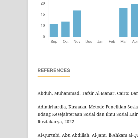
REFERENCES
Abduh, Muhammad. Tafsir Al-Manar. Cairo: Dar a
Adimirhardja, Kusnaka. Metode Penelitian Sosial
Bdang Kesejahteraan Sosial dan Ilmu Sosial Lai
Rosdakarya, 2022
Al-Qurtubi, Abu Abdillah. Al-Jami' li-Ahkam al-Qu