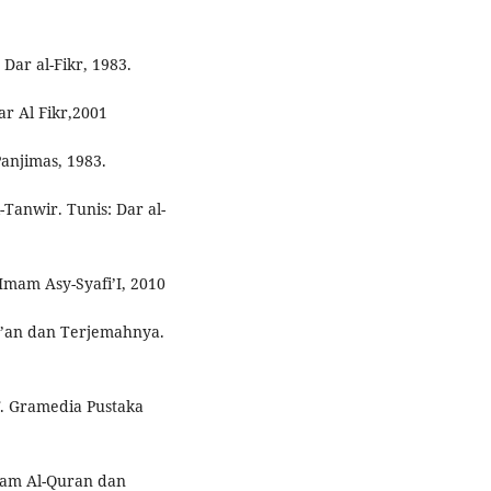
 Dar al-Fikr, 1983.
ar Al Fikr,2001
Panjimas, 1983.
Tanwir. Tunis: Dar al-
 Imam Asy-Syafi’I, 2010
r’an dan Terjemahnya.
T. Gramedia Pustaka
lam Al-Quran dan