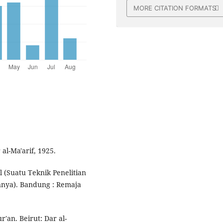
MORE CITATION FORMATS
l-Ma'arif, 1925.
 (Suatu Teknik Penelitian
nnya). Bandung : Remaja
r'an. Beirut: Dar al-