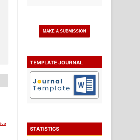
MAKE A SUBMISSION
TEMPLATE JOURNAL
ive
STATISTICS