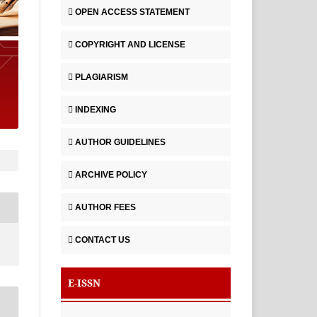
OPEN ACCESS STATEMENT
COPYRIGHT AND LICENSE
PLAGIARISM
INDEXING
AUTHOR GUIDELINES
ARCHIVE POLICY
AUTHOR FEES
CONTACT US
E-ISSN