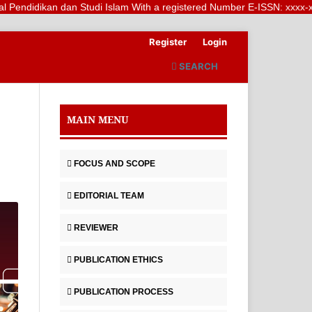
ikan dan Studi Islam With a registered Number E-ISSN: xxxx-xxxx (Online
Register
Login
SEARCH
MAIN MENU
FOCUS AND SCOPE
EDITORIAL TEAM
REVIEWER
PUBLICATION ETHICS
PUBLICATION PROCESS