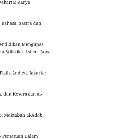
gyakarta: Karya
a Bahasa, Sastra dan
 Pendidikan,Mengupas
Stilistika. 1st ed. Jawa
ikih. 2nd ed. Jakarta:
, dan Keserasian al-
o: Maktabah al-Adab,
p Persatuan Dalam