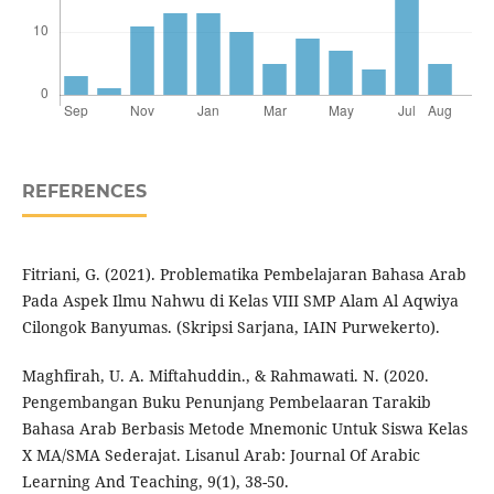
REFERENCES
Fitriani, G. (2021). Problematika Pembelajaran Bahasa Arab
Pada Aspek Ilmu Nahwu di Kelas VIII SMP Alam Al Aqwiya
Cilongok Banyumas. (Skripsi Sarjana, IAIN Purwekerto).
Maghfirah, U. A. Miftahuddin., & Rahmawati. N. (2020.
Pengembangan Buku Penunjang Pembelaaran Tarakib
Bahasa Arab Berbasis Metode Mnemonic Untuk Siswa Kelas
X MA/SMA Sederajat. Lisanul Arab: Journal Of Arabic
Learning And Teaching, 9(1), 38-50.