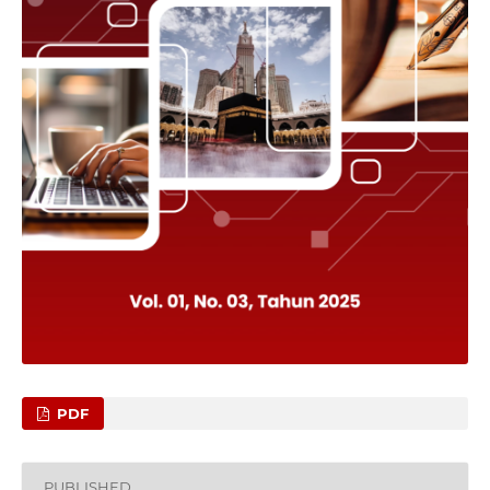
PDF
PUBLISHED