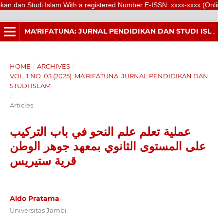
Studi Islam With a registered Number E-ISSN: xxxx-xxxx (Online) is a sc
MA'RIFATUNA: JURNAL PENDIDIKAN DAN STUDI ISLAM
HOME
/
ARCHIVES
/
VOL. 1 NO. 03 (2025): MA'RIFATUNA: JURNAL PENDIDIKAN DAN
STUDI ISLAM
/
Articles
عملية تعلم علم النحو في باب التركيب
على المستوى الثانوي بمعهد جوهر الوطن
قرية ستيريس
Aldo Pratama
Universitas Jambi