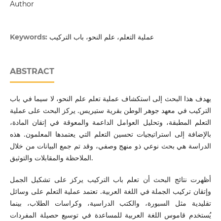
Author
عملية التعلم، علم النحو، باب التركيب
Keywords:
ABSTRACT
يهدف هذا البحث إلى استكشاف عملية تعلم علم النحو، لا سيما في باب
التركيب في معهد جوهر الوطن بقرية ستيريس. يركز البحث على عملية
التعلم المطبقة، وتحليل العوامل الداعمة والمعوقة في إتقان المادة،
بالإضافة إلى استراتيجيات تحسين التعلم التي يعتمدها المعلمون. هذه
الدراسة هي بحث نوعي ذو منهج وصفي، وقد تم جمع البيانات من خلال
الملاحظة والمقابلات والتوثيق.
أظهرت نتائج البحث أن تعلم باب التركيب يركز على تشكيل الجمل
وإتقان تركيب الجملة في اللغة العربية. تعتمد عملية التعلم على وسائل
تقليدية مثل السبورة، والكتب الدراسية، وكراسات الطلاب، بينما
يُستخدم قاموس اللغة العربية للمساعدة في توسيع حصيلة المفردات