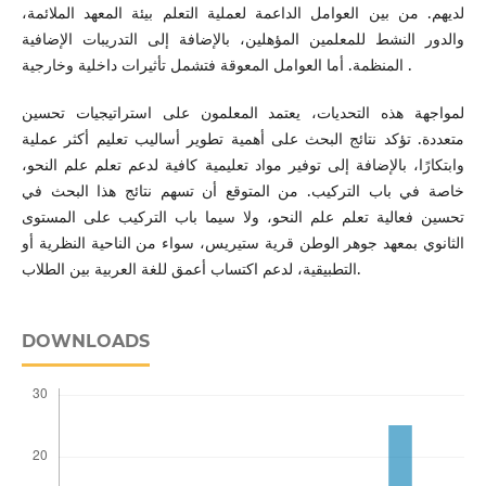
لديهم. من بين العوامل الداعمة لعملية التعلم بيئة المعهد الملائمة،
والدور النشط للمعلمين المؤهلين، بالإضافة إلى التدريبات الإضافية
المنظمة. أما العوامل المعوقة فتشمل تأثيرات داخلية وخارجية .
لمواجهة هذه التحديات، يعتمد المعلمون على استراتيجيات تحسين
متعددة. تؤكد نتائج البحث على أهمية تطوير أساليب تعليم أكثر عملية
وابتكارًا، بالإضافة إلى توفير مواد تعليمية كافية لدعم تعلم علم النحو،
خاصة في باب التركيب. من المتوقع أن تسهم نتائج هذا البحث في
تحسين فعالية تعلم علم النحو، ولا سيما باب التركيب على المستوى
الثانوي بمعهد جوهر الوطن قرية ستيريس، سواء من الناحية النظرية أو
التطبيقية، لدعم اكتساب أعمق للغة العربية بين الطلاب.
DOWNLOADS