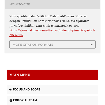
HOW TO CITE
Konsep Abbun dan Wālīdun Dalam Al-Qur’an: Korelasi
dengan Pendidikan Karakter Anak. (2026).
Ma’rifatuna:
Jurnal Pendidikan Dan Studi Islam
,
2
(02), 96-109.
https://ejournal.merivamedia.com/index.php/meriva/article
/view/107
MORE CITATION FORMATS
MAIN MENU
FOCUS AND SCOPE
EDITORIAL TEAM