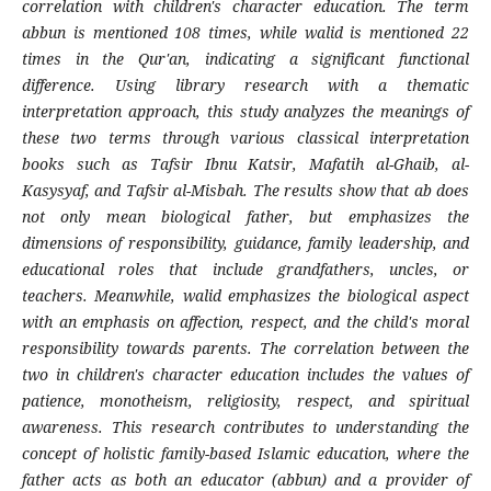
correlation with children's character education. The term
ab
bun
is mentioned 108 times, while walid is mentioned 22
times in the Qur'an, indicating a significant functional
difference. Using library research with a thematic
interpretation approach, this study analyzes the meanings of
these two terms through various classical interpretation
books such as Tafsir Ibnu Katsir, Mafatih al-Ghaib, al-
Kasysyaf, and Tafsir al-Misbah. The results show that ab does
not only mean biological father, but emphasizes the
dimensions of responsibility, guidance, family leadership, and
educational roles that include grandfathers, uncles, or
teachers. Meanwhile, walid emphasizes the biological aspect
with an emphasis on affection, respect, and the child's moral
responsibility towards parents. The correlation between the
two in children's character education includes the values of
patience, monotheism, religiosity, respect, and spiritual
awareness. This research contributes to understanding the
concept of holistic family-based Islamic education, where the
father acts as both an educator (
abbun
) and a provider of