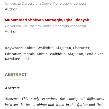
Universita Darussalam Gontor Ponorogo, Indonesia
Author
Muhammad Shofwan Mutaqqin, Iqbal Hidayah
Universita Darussalam Gontor Ponorogo, Indonesia
Author
Abbun, Waliddun, Al-Qur'an, Character
Keywords:
Education, morals, Abbun, Waliddun, Al-Qur'an, Pendidikan
Karakter, akhlak
ABSTRACT
Abstract
Abstract This study examines the conceptual differences
between the terms ab
bun
and walid in the Qur'an and their