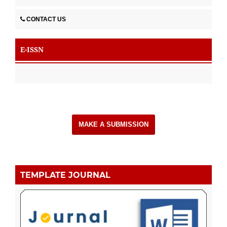
CONTACT US
E-ISSN
MAKE A SUBMISSION
TEMPLATE JOURNAL