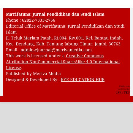
Ma'rifatuna: Jurnal Pendidikan dan Studi Islam
Phone : 62822-7333-2766
Editorial Office of Ma'rifatuna: Jurnal Pendidikan dan Studi
Islam
Jl. Teluk Mariam Patah, Rt.004, Rw.001, Kel. Rantau Indah,
Kec. Dendang, Kab. Tanjung Jabung Timur, Jambi, 36763
Email :
admin-ejournal@merivamedia.com
This work is licensed under a
Creative Commons
Attribution-NonCommercial-ShareAlike 4.0 International
License
.
Published by Meriva Media
Designed & Developed By :
RYE EDUCATION HUB